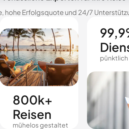
e, hohe Erfolgsquote und 24/7 Unterstützu
99,9
Dien
pünktlich
800k+
Reisen
mühelos gestaltet