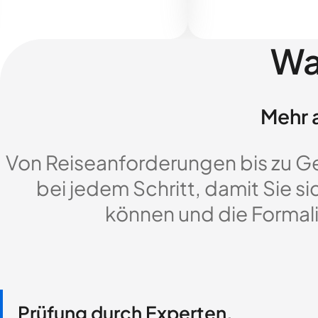
Wa
Mehr a
Von Reiseanforderungen bis zu G
bei jedem Schritt, damit Sie si
können und die Formali
Prüfung durch Experten,