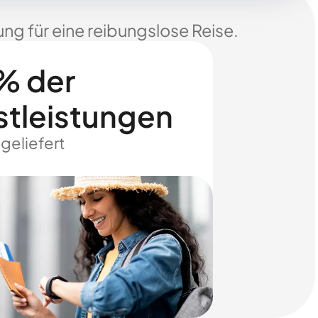
ng für eine reibungslose Reise.
% der
stleistungen
 geliefert