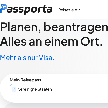
Reiseziele
Planen, beantragen,
Alles an einem Ort.
Mehr als nur Visa.
Mein Reisepass