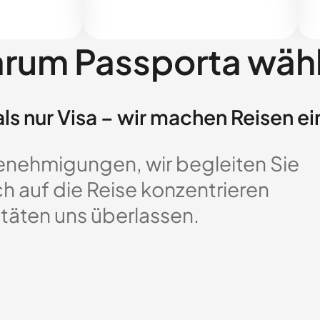
rum Passporta wäh
ls nur Visa – wir machen Reisen ei
enehmigungen, wir begleiten Sie
ch auf die Reise konzentrieren
täten uns überlassen.