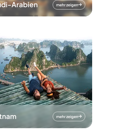
di-Arabien
mehr zeigen
etnam
mehr zeigen