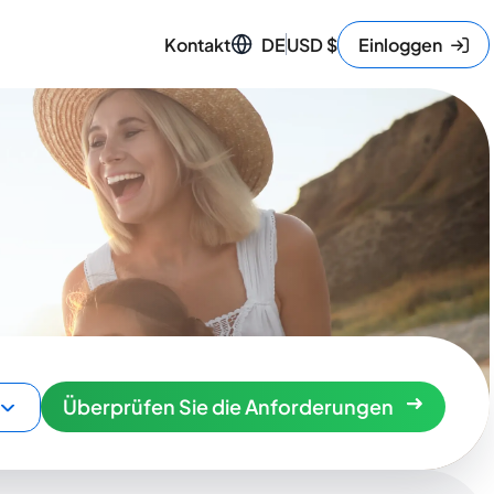
Kontakt
DE
USD
$
Einloggen
Überprüfen Sie die Anforderungen