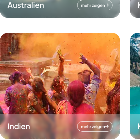
Australien
mehr zeigen
Indien
mehr zeigen