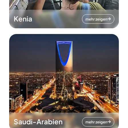
Kenia
mehr zeigen
Saudi-Arabien
mehr zeigen