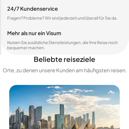
24/7 Kundenservice
Fragen? Probleme? Wir sind jederzeit und überall für Sie da.
Mehr als nur ein Visum
Nutzen Sie zusätzliche Dienstleistungen, die Ihre Reise noch
bequemer machen.
Beliebte reiseziele
Orte, zu denen unsere Kunden am häufigsten reisen.