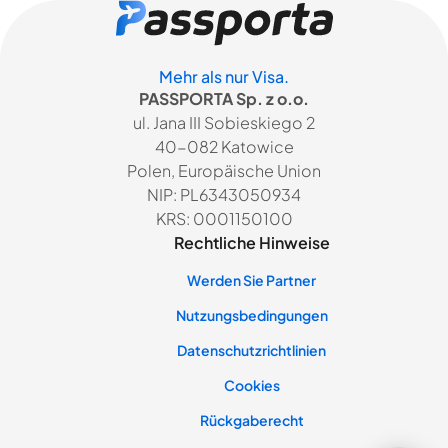
Mehr als nur Visa.
PASSPORTA Sp. z o.o.
ul. Jana III Sobieskiego 2
40-082 Katowice
Polen, Europäische Union
NIP: PL6343050934
KRS: 0001150100
Rechtliche Hinweise
Werden Sie Partner
Nutzungsbedingungen
Datenschutzrichtlinien
Cookies
Rückgaberecht