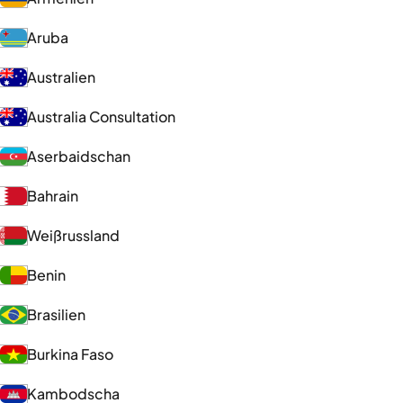
Aruba
Australien
Australia Consultation
Aserbaidschan
Bahrain
Weißrussland
Benin
Brasilien
Burkina Faso
Kambodscha