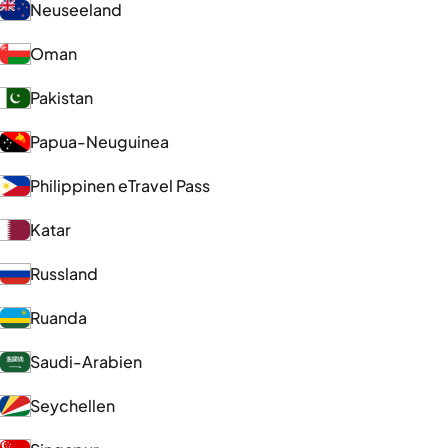
Neuseeland
Oman
Pakistan
Papua-Neuguinea
Philippinen eTravel Pass
Katar
Russland
Ruanda
Saudi-Arabien
Seychellen