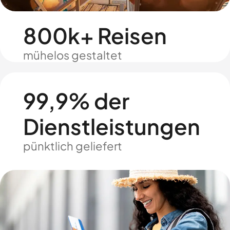
800k+ Reisen
mühelos gestaltet
99,9% der
Dienstleistungen
pünktlich geliefert