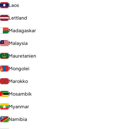
Laos
Lettland
Madagaskar
Malaysia
Mauretanien
Mongolei
Marokko
Mosambik
Myanmar
Namibia