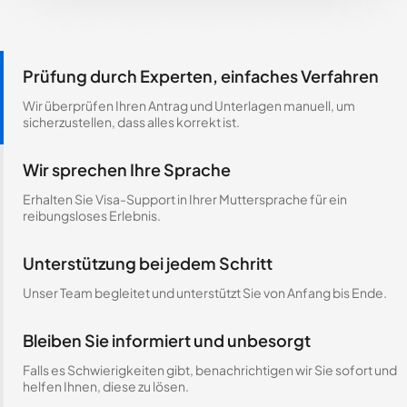
Prüfung durch Experten, einfaches Verfahren
Wir überprüfen Ihren Antrag und Unterlagen manuell, um
sicherzustellen, dass alles korrekt ist.
Wir sprechen Ihre Sprache
Erhalten Sie Visa-Support in Ihrer Muttersprache für ein
reibungsloses Erlebnis.
Unterstützung bei jedem Schritt
Unser Team begleitet und unterstützt Sie von Anfang bis Ende.
Bleiben Sie informiert und unbesorgt
Falls es Schwierigkeiten gibt, benachrichtigen wir Sie sofort und
helfen Ihnen, diese zu lösen.