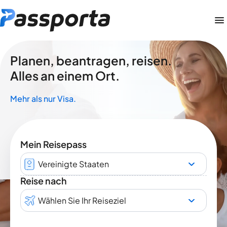
Planen, beantragen, reisen.
Alles an einem Ort.
Mehr als nur Visa.
Mein Reisepass
Vereinigte Staaten
Reise nach
Wählen Sie Ihr Reiseziel