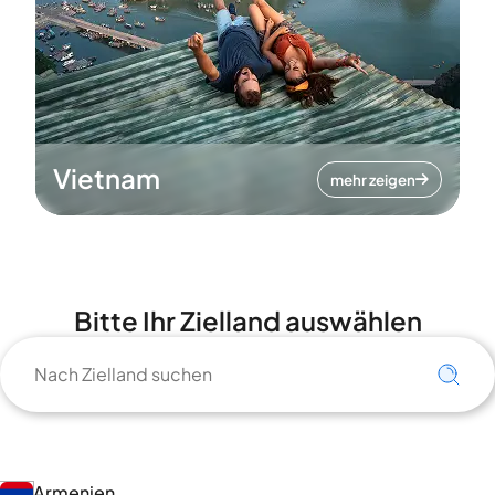
Vietnam
mehr zeigen
Bitte Ihr Zielland auswählen
Armenien