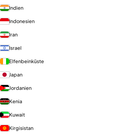
Indien
Indonesien
Iran
Israel
Elfenbeinküste
Japan
Jordanien
Kenia
Kuwait
Kirgisistan