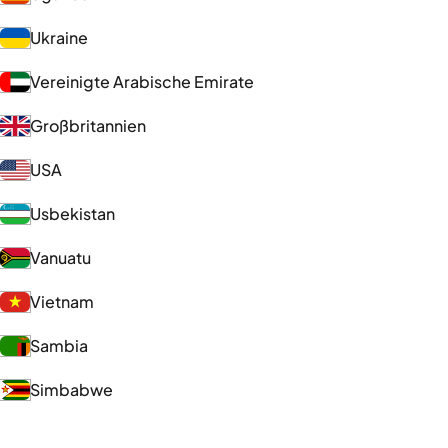
Ukraine
Vereinigte Arabische Emirate
Großbritannien
USA
Usbekistan
Vanuatu
Vietnam
Sambia
Simbabwe