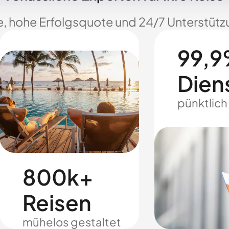
e, hohe Erfolgsquote und 24/7 Unterstützu
99,9
Dien
pünktlich
800k+
Reisen
mühelos gestaltet