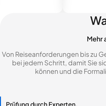
Wa
Mehr a
Von Reiseanforderungen bis zu G
bei jedem Schritt, damit Sie si
können und die Formali
Prüfung durch Experten,