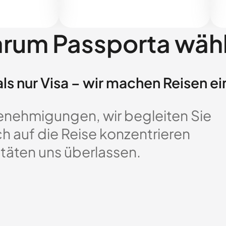
rum Passporta wäh
ls nur Visa – wir machen Reisen ei
enehmigungen, wir begleiten Sie
ch auf die Reise konzentrieren
täten uns überlassen.