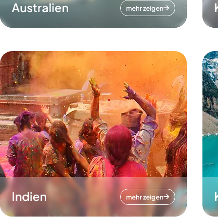
Australien
mehr zeigen
Indien
mehr zeigen