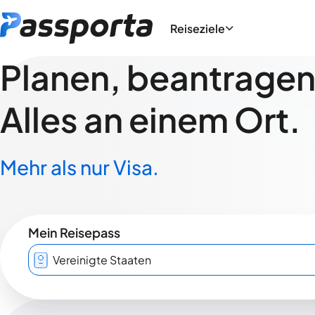
Reiseziele
Planen, beantragen,
Alles an einem Ort.
Mehr als nur Visa.
Mein Reisepass