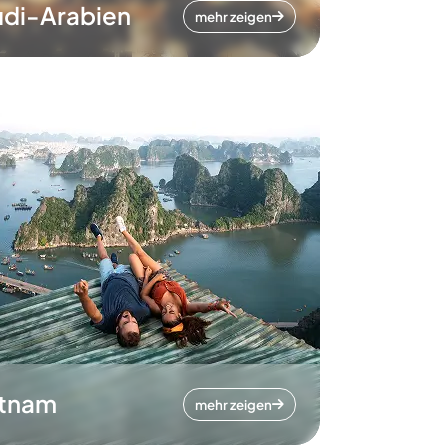
di-Arabien
mehr zeigen
etnam
mehr zeigen