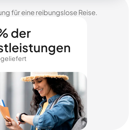
ng für eine reibungslose Reise.
% der
stleistungen
 geliefert