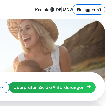
Kontakt
DE
USD
$
Einloggen
Überprüfen Sie die Anforderungen