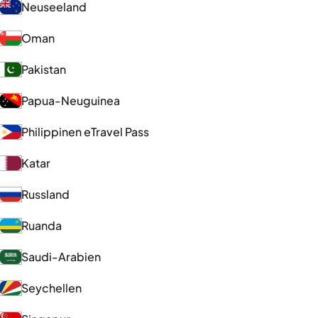
Neuseeland
Oman
Pakistan
Papua-Neuguinea
Philippinen eTravel Pass
Katar
Russland
Ruanda
Saudi-Arabien
Seychellen