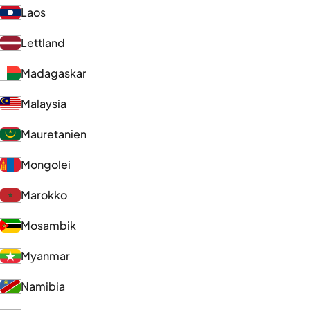
Laos
Lettland
Madagaskar
Malaysia
Mauretanien
Mongolei
Marokko
Mosambik
Myanmar
Namibia