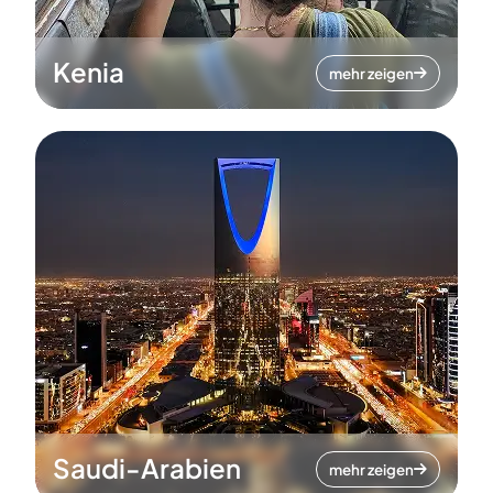
Kenia
mehr zeigen
Saudi-Arabien
mehr zeigen