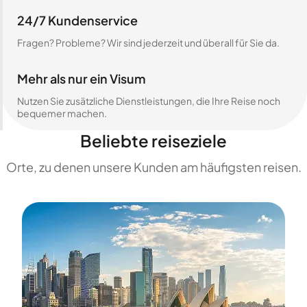
24/7 Kundenservice
Fragen? Probleme? Wir sind jederzeit und überall für Sie da.
Mehr als nur ein Visum
Nutzen Sie zusätzliche Dienstleistungen, die Ihre Reise noch
bequemer machen.
Beliebte reiseziele
Orte, zu denen unsere Kunden am häufigsten reisen.