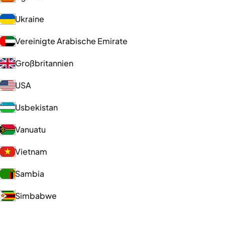
Ukraine
Vereinigte Arabische Emirate
Großbritannien
USA
Usbekistan
Vanuatu
Vietnam
Sambia
Simbabwe