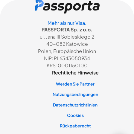
Mehr als nur Visa.
PASSPORTA Sp. z o.o.
ul. Jana III Sobieskiego 2
40-082 Katowice
Polen, Europäische Union
NIP: PL6343050934
KRS: 0001150100
Rechtliche Hinweise
Werden Sie Partner
Nutzungsbedingungen
Datenschutzrichtlinien
Cookies
Rückgaberecht