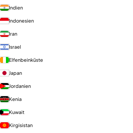
Indien
Indonesien
Iran
Israel
Elfenbeinküste
Japan
Jordanien
Kenia
Kuwait
Kirgisistan