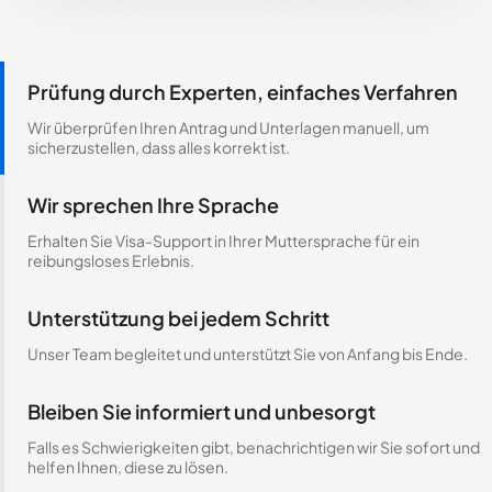
Prüfung durch Experten, einfaches Verfahren
Wir überprüfen Ihren Antrag und Unterlagen manuell, um
sicherzustellen, dass alles korrekt ist.
Wir sprechen Ihre Sprache
Erhalten Sie Visa-Support in Ihrer Muttersprache für ein
reibungsloses Erlebnis.
Unterstützung bei jedem Schritt
Unser Team begleitet und unterstützt Sie von Anfang bis Ende.
Bleiben Sie informiert und unbesorgt
Falls es Schwierigkeiten gibt, benachrichtigen wir Sie sofort und
helfen Ihnen, diese zu lösen.