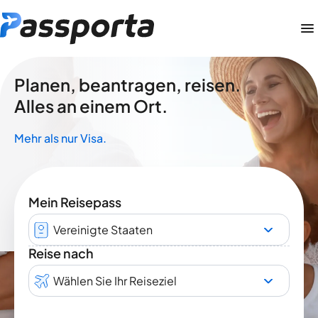
Planen, beantragen, reisen.
Alles an einem Ort.
Mehr als nur Visa.
Mein Reisepass
Vereinigte Staaten
Reise nach
Wählen Sie Ihr Reiseziel