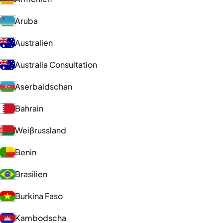
Aruba
Australien
Australia Consultation
Aserbaidschan
Bahrain
Weißrussland
Benin
Brasilien
Burkina Faso
Kambodscha