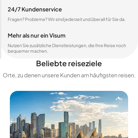
24/7 Kundenservice
Fragen? Probleme? Wir sind jederzeit und überall für Sie da.
Mehr als nur ein Visum
Nutzen Sie zusätzliche Dienstleistungen, die Ihre Reise noch
bequemer machen.
Beliebte reiseziele
Orte, zu denen unsere Kunden am häufigsten reisen.