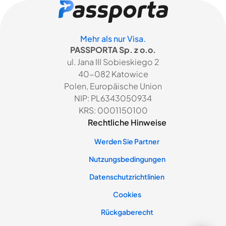
Mehr als nur Visa.
PASSPORTA Sp. z o.o.
ul. Jana III Sobieskiego 2
40-082 Katowice
Polen, Europäische Union
NIP: PL6343050934
KRS: 0001150100
Rechtliche Hinweise
Werden Sie Partner
Nutzungsbedingungen
Datenschutzrichtlinien
Cookies
Rückgaberecht