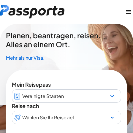
Planen, beantragen, reisen.
Alles an einem Ort.
Mehr als nur Visa.
Mein Reisepass
Vereinigte Staaten
Reise nach
Wählen Sie Ihr Reiseziel