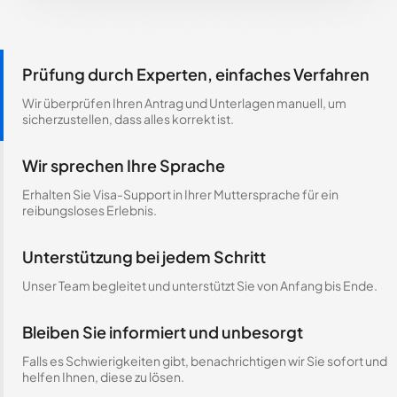
Prüfung durch Experten, einfaches Verfahren
Wir überprüfen Ihren Antrag und Unterlagen manuell, um
sicherzustellen, dass alles korrekt ist.
Wir sprechen Ihre Sprache
Erhalten Sie Visa-Support in Ihrer Muttersprache für ein
reibungsloses Erlebnis.
Unterstützung bei jedem Schritt
Unser Team begleitet und unterstützt Sie von Anfang bis Ende.
Bleiben Sie informiert und unbesorgt
Falls es Schwierigkeiten gibt, benachrichtigen wir Sie sofort und
helfen Ihnen, diese zu lösen.