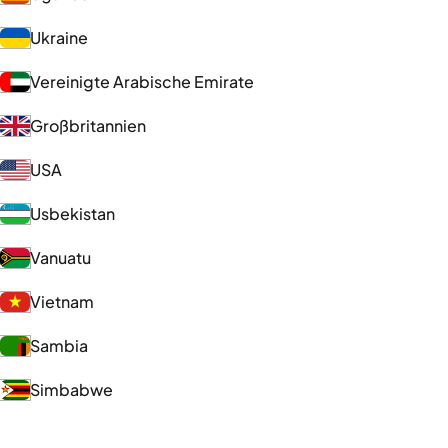
Ukraine
Vereinigte Arabische Emirate
Großbritannien
USA
Usbekistan
Vanuatu
Vietnam
Sambia
Simbabwe