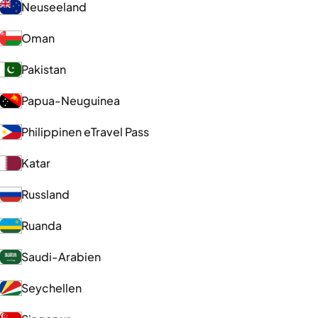
Neuseeland
Oman
Pakistan
Papua-Neuguinea
Philippinen eTravel Pass
Katar
Russland
Ruanda
Saudi-Arabien
Seychellen