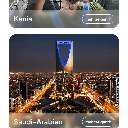
Kenia
mehr zeigen
Saudi-Arabien
mehr zeigen