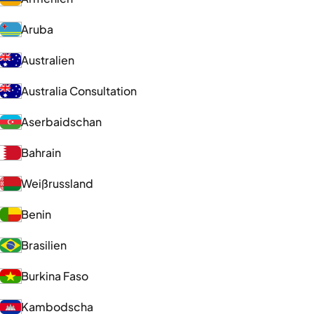
Aruba
Australien
Australia Consultation
Aserbaidschan
Bahrain
Weißrussland
Benin
Brasilien
Burkina Faso
Kambodscha