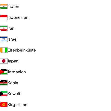
Indien
Indonesien
Iran
Israel
Elfenbeinküste
Japan
Jordanien
Kenia
Kuwait
Kirgisistan