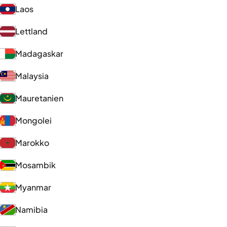
Laos
Lettland
Madagaskar
Malaysia
Mauretanien
Mongolei
Marokko
Mosambik
Myanmar
Namibia