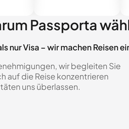
rum Passporta wäh
ls nur Visa – wir machen Reisen ei
enehmigungen, wir begleiten Sie
ch auf die Reise konzentrieren
täten uns überlassen.