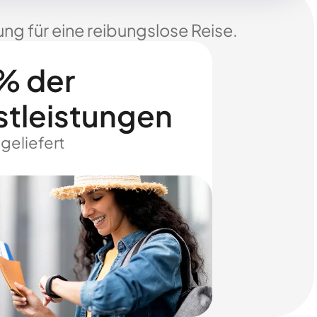
ng für eine reibungslose Reise.
% der
stleistungen
 geliefert