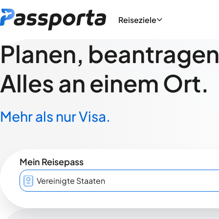
Reiseziele
Planen, beantragen,
Alles an einem Ort.
Mehr als nur Visa.
Mein Reisepass