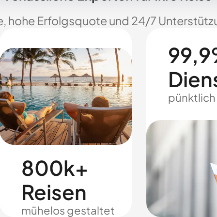
e, hohe Erfolgsquote und 24/7 Unterstützu
99,9
Dien
pünktlich
800k+
Reisen
mühelos gestaltet