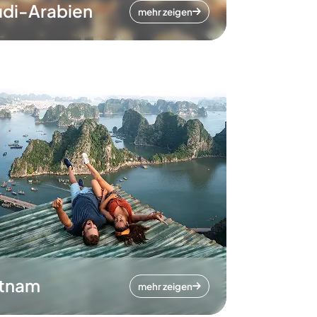
di-Arabien
mehr zeigen
etnam
mehr zeigen