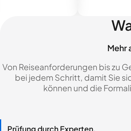
Wa
Mehr a
Von Reiseanforderungen bis zu G
bei jedem Schritt, damit Sie si
können und die Formali
Prüfung durch Experten,