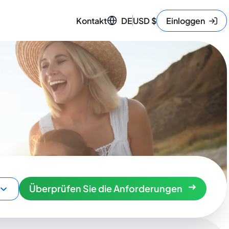
Kontakt
DE
USD
$
Einloggen
Überprüfen Sie die Anforderungen