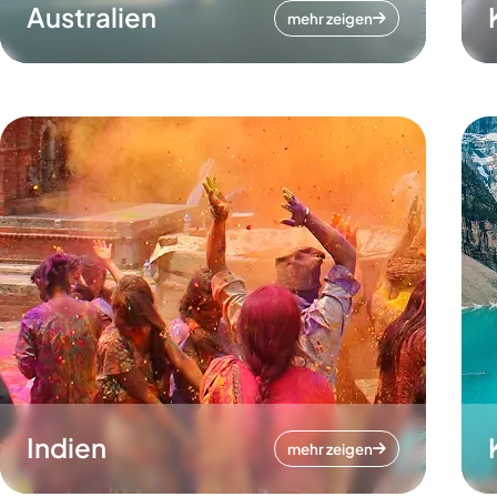
Australien
mehr zeigen
Indien
mehr zeigen